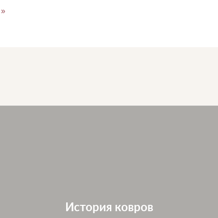
»
История ковров