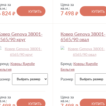
ена за
Цена за
в.м.:
кв.м.:
КУПИТЬ
КУПИТЬ
6 824
7 498
руб.
руб.
овер Genova 38001-
Ковер Genova 38001-
565/90 круг
6565/90 овал
ренд:
Ковры Ragolle
Бренд:
Ковры Ragolle
ельгия
Бельгия
азмер
Размер
ена за
Цена за
в.м.:
кв.м.:
КУПИТЬ
КУПИТЬ
7 498
7 498