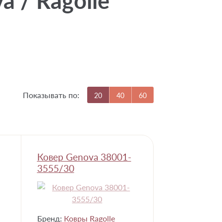
 / Ragolle
Показывать по:
20
40
60
Ковер Genova 38001-
3555/30
Бренд:
Ковры Ragolle