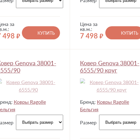
азмер
Размер
ена за
Цена за
в.м.:
кв.м.:
КУПИТЬ
КУПИТЬ
7 498
7 498
руб.
руб.
овер Genova 38001-
Ковер Genova 38001-
6555/90
6555/90 круг
ренд:
Ковры Ragolle
Бренд:
Ковры Ragolle
ельгия
Бельгия
азмер
Размер