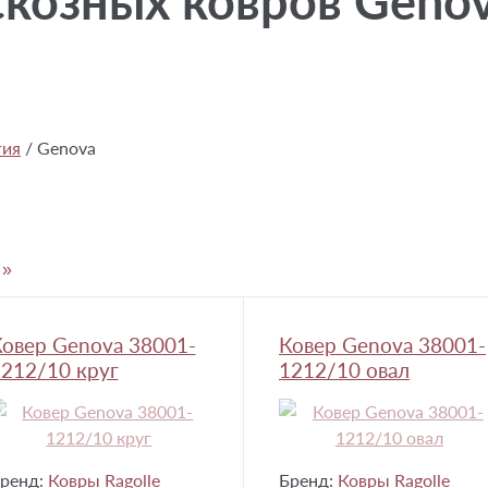
козных ковров Genova
гия
/
Genova
»
овер Genova 38001-
Ковер Genova 38001-
212/10 круг
1212/10 овал
ренд:
Ковры Ragolle
Бренд:
Ковры Ragolle