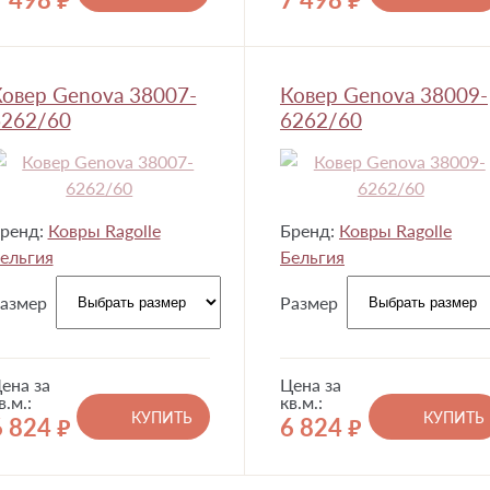
руб.
руб.
овер Genova 38007-
Ковер Genova 38009-
6262/60
6262/60
ренд:
Ковры Ragolle
Бренд:
Ковры Ragolle
ельгия
Бельгия
азмер
Размер
ена за
Цена за
в.м.:
кв.м.:
КУПИТЬ
КУПИТЬ
6 824
6 824
руб.
руб.