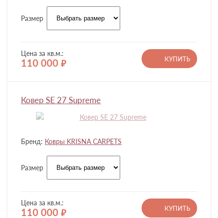
Размер
Цена за кв.м.:
КУПИТЬ
110 000
руб.
Ковер SE 27 Supreme
Бренд:
Ковры KRISNA CARPETS
Размер
Цена за кв.м.:
КУПИТЬ
110 000
руб.