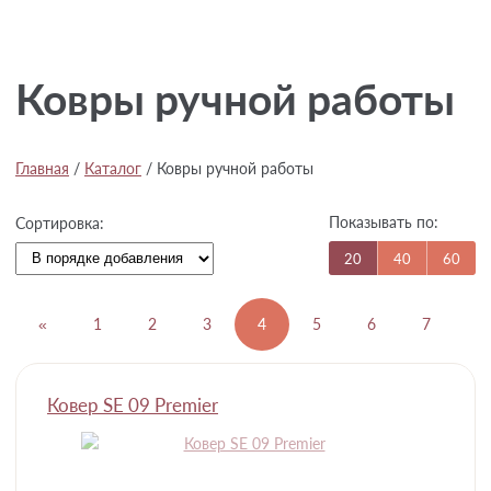
Ковры ручной работы
Главная
/
Каталог
/
Ковры ручной работы
Показывать по:
Сортировка:
20
40
60
«
1
2
3
4
5
6
7
8
Ковер SE 09 Premier