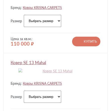
Бренд:
Ковры KRISNA CARPETS
Размер
Цена за кв.м.:
КУПИТЬ
110 000
руб.
Ковер SE 13 Mahal
Бренд:
Ковры KRISNA CARPETS
Размер