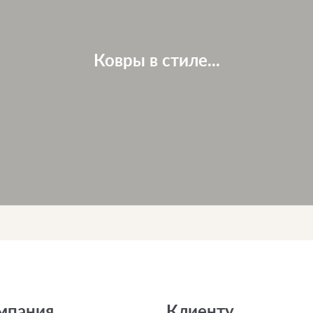
Ковры в стиле...
мпания
Клиенту