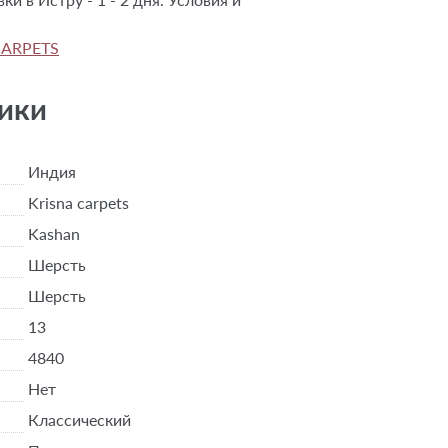
CARPETS
ики
Индия
Krisna carpets
Kashan
Шерсть
Шерсть
13
4840
Нет
Классический