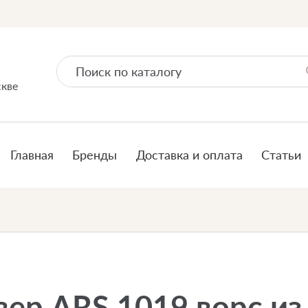
скве
Главная
Бренды
Доставка и оплата
Статьи
ер ARS 1019 ворс из