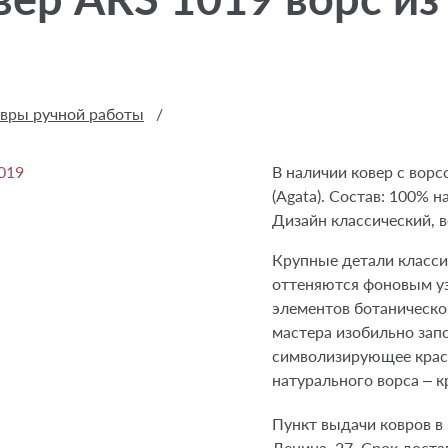
вры ручной работы
/
В наличии ковер с ворс
(Agata). Состав: 100% н
Дизайн классический, в
Крупные детали класси
оттеняются фоновым у
элементов ботаническо
мастера изобильно зап
символизирующее крас
натурального ворса – к
Пункт выдачи ковров в И
Ленина, 27. Срок достав