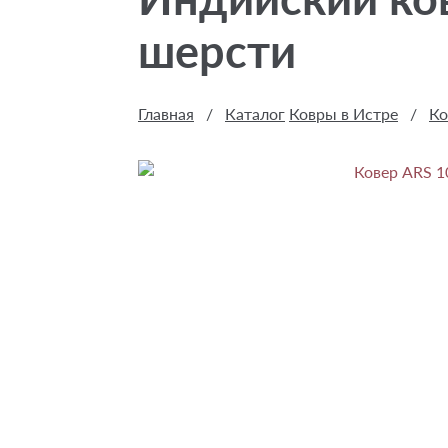
шерсти
Главная
/
Каталог
Ковры в Истре
/
Ко