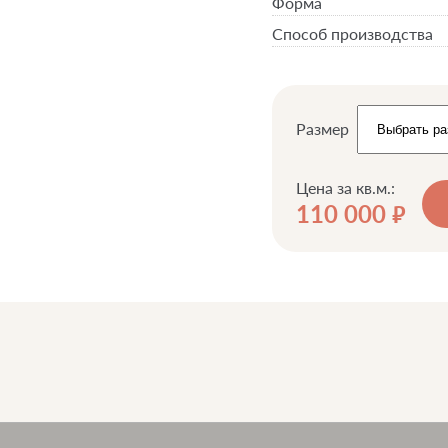
Форма
Способ производства
Размер
Цена за кв.м.:
110 000
руб.