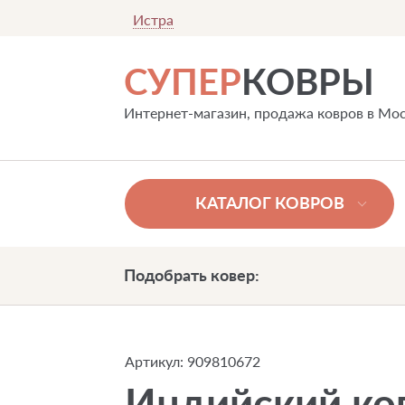
Истра
СУПЕР
КОВРЫ
Интернет-магазин, продажа ковров в Мо
КАТАЛОГ КОВРОВ
Подобрать ковер:
Артикул:
909810672
Индийский ков