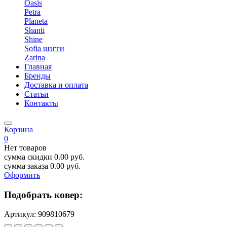
Oasis
Petra
Planeta
Shanti
Shine
Sofia шэгги
Zarina
Главная
Бренды
Доставка и оплата
Статьи
Контакты
Корзина
0
Нет товаров
сумма скидки
0.00
руб.
сумма заказа
0.00
руб.
Оформить
Подобрать ковер:
Артикул:
909810679