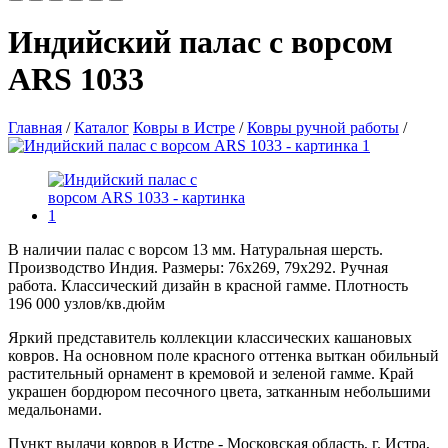
Индийский палас с ворсом
ARS 1033
Главная
/
Каталог
Ковры в Истре
/
Ковры ручной работы
/
В наличии палас с ворсом 13 мм. Натуральная шерсть.
Производство Индия. Размеры: 76х269, 79х292. Ручная
работа. Классический дизайн в красной гамме. Плотность
196 000 узлов/кв.дюйм
Яркий представитель коллекции классических кашановых
ковров. На основном поле красного оттенка выткан обильный
растительный орнамент в кремовой и зеленой гамме. Край
украшен бордюром песочного цвета, затканным небольшими
медальонами.
Пункт выдачи ковров в Истре - Московская область, г. Истра,