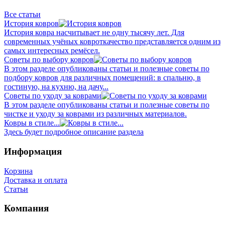
Все статьи
История ковров
История ковра насчитывает не одну тысячу лет. Для
современных учёных ковроткачество представляется одним из
самых интересных ремёсел.
Советы по выбору ковров
В этом разделе опубликованы статьи и полезные советы по
подбору ковров для различных помещений: в спальню, в
гостиную, на кухню, на дачу...
Советы по уходу за коврами
В этом разделе опубликованы статьи и полезные советы по
чистке и уходу за коврами из различных материалов.
Ковры в стиле...
Здесь будет подробное описание раздела
Информация
Корзина
Доставка и оплата
Статьи
Компания