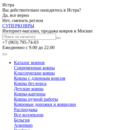
Истра
Вы действительно находитесь в Истра?
Да, все верно
Нет, сменить регион
СУПЕР
КОВРЫ
Интернет-магазин, продажа ковров в Москве
+7 (903) 795-74-03
Ежедневно с 9.00 до 22.00
Каталог ковров
Современные ковры
Классические ковры
Ковры с длинным ворсом
Ковры без ворса
Детские ковры
Ковры-картины
Ковры ручной работы
Ковровые дорожки и ковролин
Распродажа
Все коллекции
Бельгия
Argentum