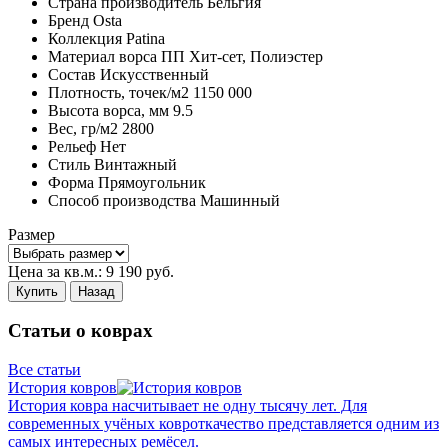
Страна производитель
Бельгия
Бренд
Osta
Коллекция
Patina
Материал ворса
ПП Хит-сет, Полиэстер
Состав
Искусственный
Плотность,
точек/м2
1150 000
Высота ворса,
мм
9.5
Вес,
гр/м2
2800
Рельеф
Нет
Стиль
Винтажный
Форма
Прямоугольник
Способ производства
Машинный
Размер
Цена за кв.м.:
9 190
руб.
Купить
Назад
Статьи о коврах
Все статьи
История ковров
История ковра насчитывает не одну тысячу лет. Для
современных учёных ковроткачество представляется одним из
самых интересных ремёсел.