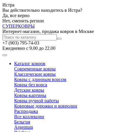
Истра
Вы действительно находитесь в Истра?
Да, все верно
Нет, сменить регион
СУПЕР
КОВРЫ
Интернет-магазин, продажа ковров в Москве
+7 (903) 795-74-03
Ежедневно с 9.00 до 22.00
Каталог ковров
Современные ковры
Классические ковры
Ковры с длинным ворсом
Ковры без ворса
Детские ковры
Ковры-картины
Ковры ручной работы
Ковровые дорожки и ковролин
Распродажа
Все коллекции
Бельгия
Argentum