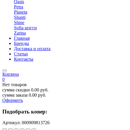
Oasis
Petra
Planeta
Shanti
Shine
Sofia шэгги
Zarina
Главная
Бренды
Доставка и оплата
Статьи
Контакты
Корзина
0
Нет товаров
сумма скидки
0.00
руб.
сумма заказа
0.00
руб.
Оформить
Подобрать ковер:
Артикул:
000909813726